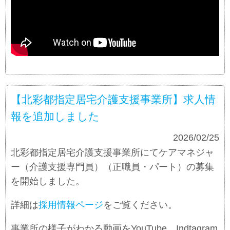
【北彩都指定居宅介護支援事業所】求人情
報を追加しました
お知らせ
2026/02/25
北彩都指定居宅介護支援事業所にてケアマネジャ
ー（介護支援専門員）（正職員・パート）の募集
を開始しました。
詳細は
採用情報ページ
をご覧ください。
事業所の様子がわかる動画をYouTube、Indtagram