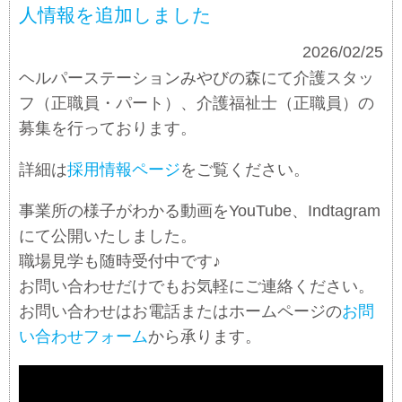
人情報を追加しました
お知らせ
2026/02/25
ヘルパーステーションみやびの森にて介護スタッ
フ（正職員・パート）、介護福祉士（正職員）の
募集を行っております。
詳細は
採用情報ページ
をご覧ください。
事業所の様子がわかる動画をYouTube、Indtagram
にて公開いたしました。
職場見学も随時受付中です♪
お問い合わせだけでもお気軽にご連絡ください。
お問い合わせはお電話またはホームページの
お問
い合わせフォーム
から承ります。