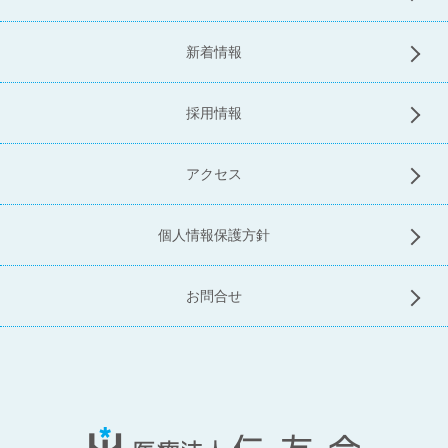
新着情報
採用情報
アクセス
個人情報保護方針
お問合せ