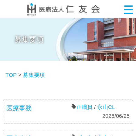
募集要項
TOP
>
募集要項
正職員
/
永山CL
医療事務
募集要項
2026/06/25