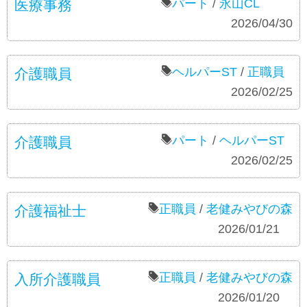
パート
/
永山CL
医療事務
募集要項
2026/04/30
ヘルパーST
/
正職員
介護職員
募集要項
2026/02/25
パート
/
ヘルパーST
介護職員
募集要項
2026/02/25
正職員
/
老健みやびの森
介護福祉士
募集要項
2026/01/21
正職員
/
老健みやびの森
入所介護職員
募集要項
2026/01/20