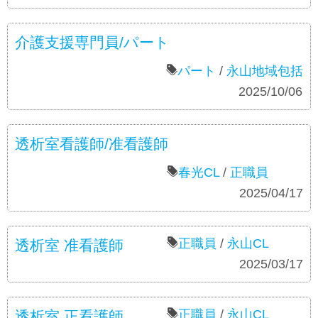
介護支援専門員/パート
パート
/
永山地域包括
募集要項
2025/10/06
透析室看護師/准看護師
春光CL
/
正職員
募集要項
2025/04/17
正職員
/
永山CL
透析室 准看護師
募集要項
2025/03/17
正職員
/
永山CL
透析室 正看護師