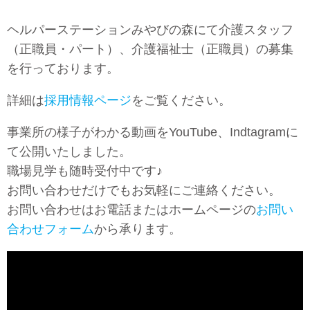
ヘルパーステーションみやびの森にて介護スタッフ
（正職員・パート）、介護福祉士（正職員）の募集
を行っております。
詳細は
採用情報ページ
をご覧ください。
事業所の様子がわかる動画をYouTube、Indtagramに
て公開いたしました。
職場見学も随時受付中です♪
お問い合わせだけでもお気軽にご連絡ください。
お問い合わせはお電話またはホームページの
お問い
合わせフォーム
から承ります。