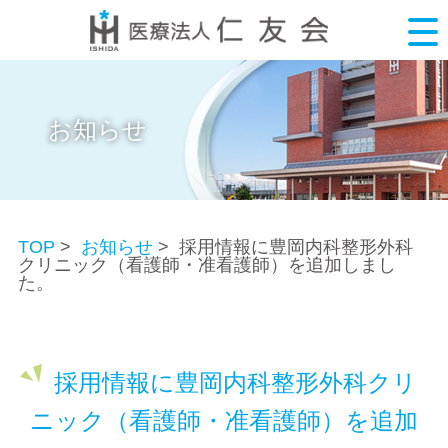
お知らせ
TOP
>
お知らせ
> 採用情報に豊岡内科整形外科
クリニック（看護師・准看護師）を追加しまし
た。
採用情報に豊岡内科整形外科クリ
ニック（看護師・准看護師）を追加