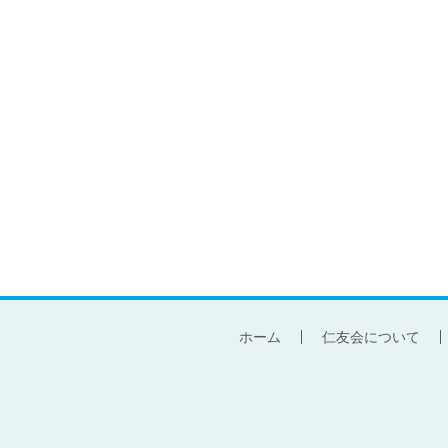
ホーム
仁友会について