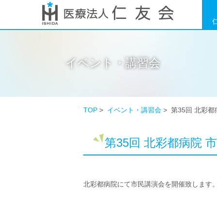
イベント・講習会
TOP
>
イベント・講習会
> 第35回 北彩都
第35回 北彩都病院 
北彩都病院にて市民講演会を開催致します